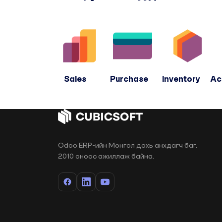
Sales Purchase Inventory A
Odoo ERP-ийн Монгол дахь анхдагч баг.
2010 оноос ажиллаж байна.