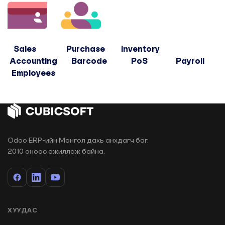
Sales Purchase Inventory
Accounting Barcode PoS Payroll
Employees
Odoo ERP-ийн Монгол дахь анхдагч баг.
2010 оноос ажиллаж байна.
ХУУДАС