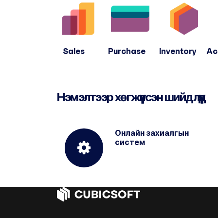
Sales Purchase Inventory Acc
Нэмэлтээр хөгжүүлсэн шийдлүүд
Онлайн захиалгын
систем