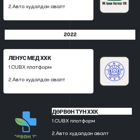
2.Авто худалдан авалт
2022
ЛЕНУС МЕД ХХК
1.CUBX платформ
2.Авто худалдан авалт
ДӨРВӨН ТУН ХХК
1.CUBX платформ
2.Авто худалдан авалт