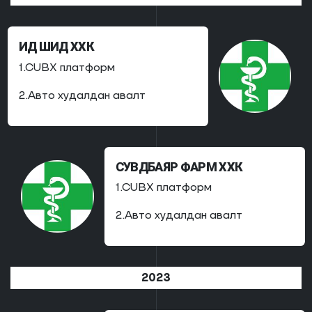
ИД ШИД ХХК
1.CUBX платформ
2.Авто худалдан авалт
СУВДБАЯР ФАРМ ХХК
1.CUBX платформ
2.Авто худалдан авалт
2023