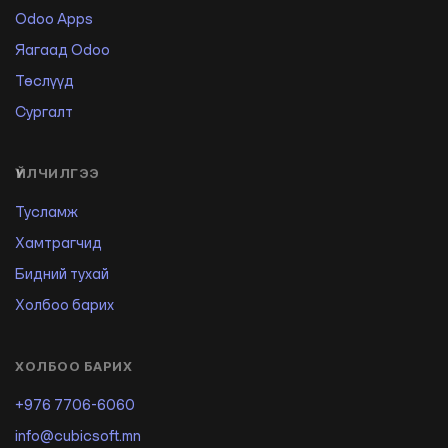
Odoo Apps
Яагаад Odoo
Төслүүд
Сургалт
ҮЙЛЧИЛГЭЭ
Тусламж
Хамтрагчид
Бидний тухай
Холбоо барих
ХОЛБОО БАРИХ
+976 7706-6060
info@cubicsoft.mn