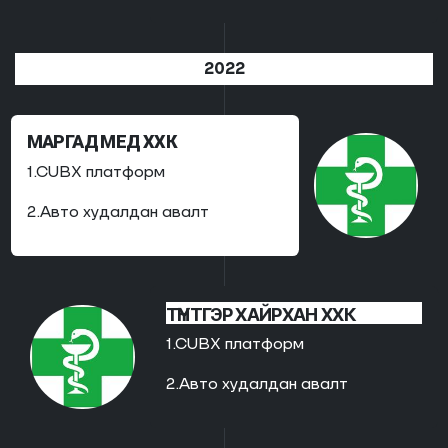
2022
МАРГАД МЕД ХХК
1.CUBX платформ
2.Авто худалдан авалт
ТҮНТГЭР ХАЙРХАН ХХК
1.CUBX платформ
2.Авто худалдан авалт