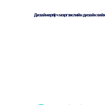
Дизайнергүй ч мэргэжлийн дизайн хий