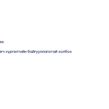
ээ.
гч хүргэлтийн байгууллагатай холбох