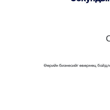
Өөрийн бизнесийг өвөрмөц байдла