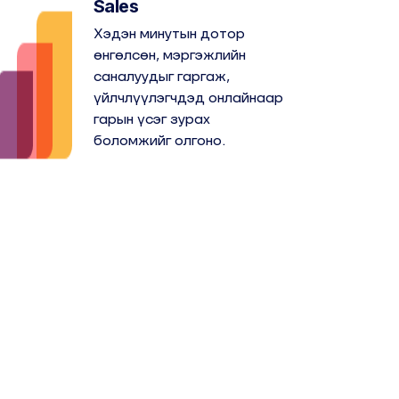
Sales
Хэдэн минутын дотор
өнгөлсөн, мэргэжлийн
саналуудыг гаргаж,
үйлчлүүлэгчдэд онлайнаар
гарын үсэг зурах
боломжийг олгоно.