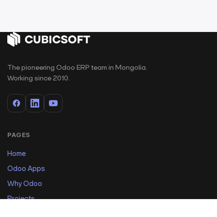
The pioneering Odoo ERP team in Mongolia.
Working since 2010.
PAGES
Home
Odoo Apps
Why Odoo
Projects
E-Learning