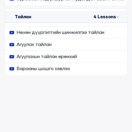
Тайлан
4
Lessons
·
Нөхөн дүүргэлтийн шинжилгээ тайлан
Агуулах тайлан
Агуулахын тайлан ерөнхий
Барааны шошго хэвлэх