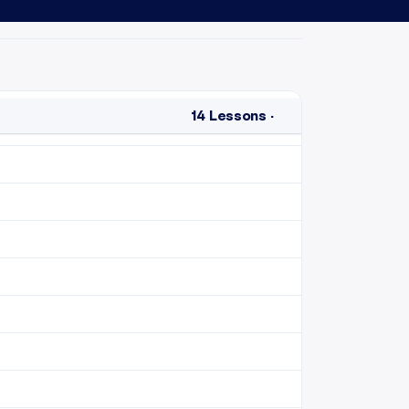
14
Lessons
·