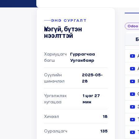
Ку
ЭНЭ СУРГАЛТ
Odoo 
Үнэгүй, бүтэн
нээлттэй
Б
Хариуцагч
Гүррагчаа
багш
Ууганбаяр
Сүүлийн
2025-05-
шинэчлэл
28
Үргэлжлэх
1 цаг 27
хугацаа
мин
Хичээл
18
Суралцагч
135