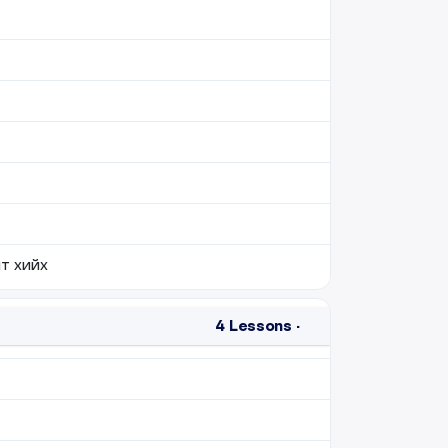
т хийх
4
Lessons
·