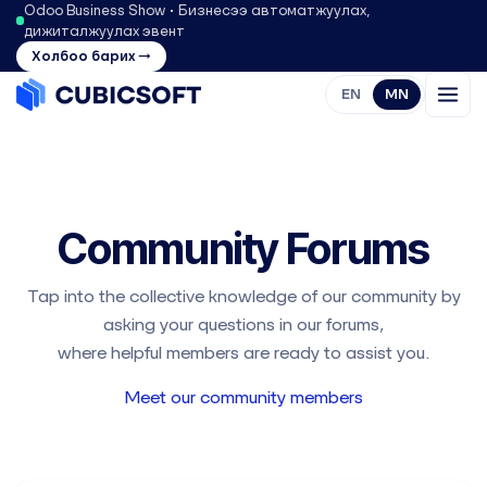
Odoo Business Show • Бизнесээ автоматжуулах,
дижиталжуулах эвент
Холбоо барих →
EN
MN
Community Forums
Tap into the collective knowledge of our community by
asking your questions in our forums,
where helpful members are ready to assist you.
Meet our community members