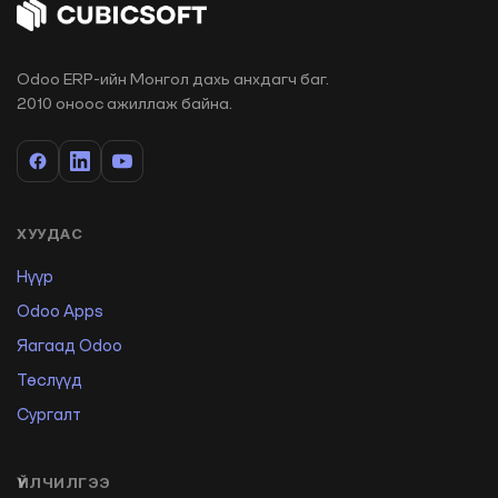
Odoo ERP-ийн Монгол дахь анхдагч баг.
2010 оноос ажиллаж байна.
ХУУДАС
Нүүр
Odoo Apps
Яагаад Odoo
Төслүүд
Сургалт
ҮЙЛЧИЛГЭЭ