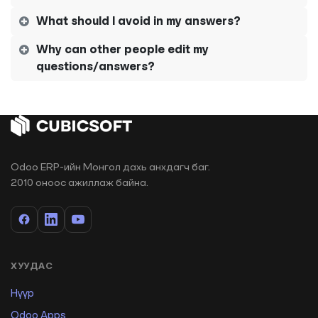
What should I avoid in my answers?
Why can other people edit my
questions/answers?
Odoo ERP-ийн Монгол дахь анхдагч баг.
2010 оноос ажиллаж байна.
ХУУДАС
Нүүр
Odoo Apps