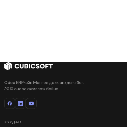
Odoo ERP-ийн Монгол дахь анхдагч баг.
2010 оноос ажиллаж байна.
ХУУДАС