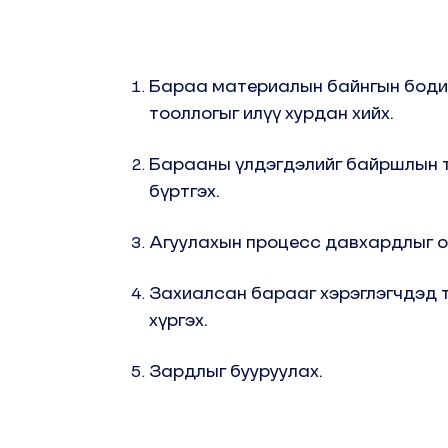
Бараа материалын байнгын боди
тооллогыг илүү хурдан хийх.
Барааны үлдэгдэлийг байршлын 
бүртгэх.
Агуулахын процесс давхардлыг о
Захиалсан барааг хэрэглэгчдэд 
хүргэх.
Зардлыг бууруулах.