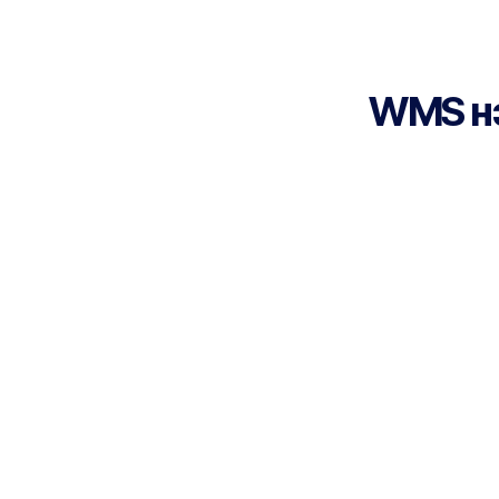
WMS нэв