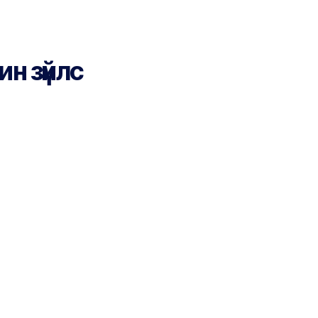
ин зүйлс