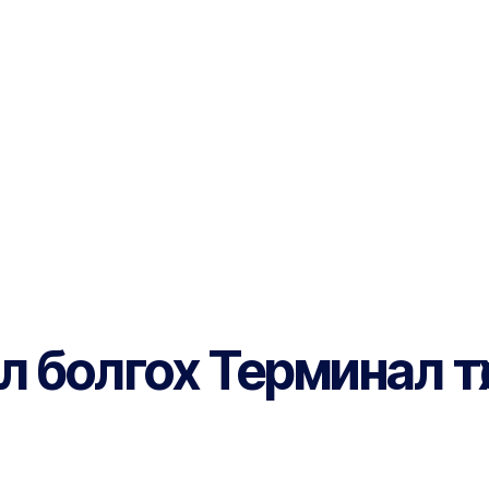
 болгох Терминал төх